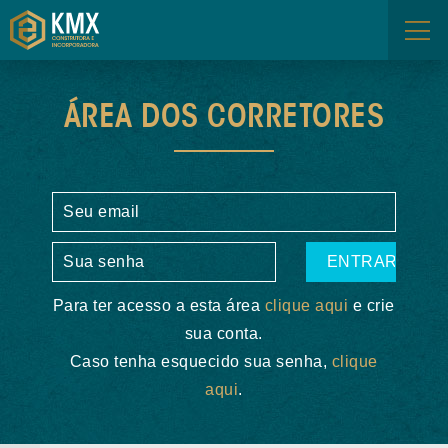
FALE CONOSCO
ÁREA DOS CORRETORES
ÁREA DOS CORRETORES
Para ter acesso a esta área
clique aqui
e crie
sua conta.
Caso tenha esquecido sua senha,
clique
aqui
.