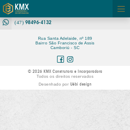
3360-6680
(47)
FALE CONOSCO
98496-4132
ÁREA DOS CORRETORES
(47)
Rua Santa Adelaide, nº 189
Bairro São Francisco de Assis
Camboriú - SC
© 2026 KMX Construtora e Incorporadora
Todos os direitos reservados
Uébi design
Desenhado por