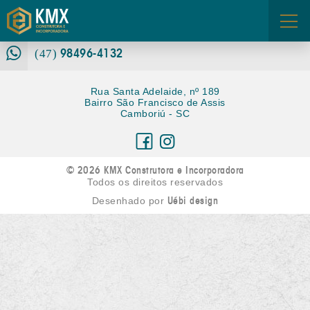
3360-6680
(47)
FALE CONOSCO
98496-4132
ÁREA DOS CORRETORES
(47)
Rua Santa Adelaide, nº 189
Bairro São Francisco de Assis
Camboriú - SC
© 2026 KMX Construtora e Incorporadora
Todos os direitos reservados
Uébi design
Desenhado por