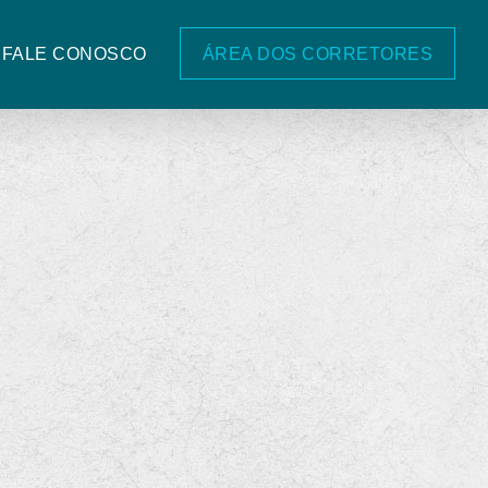
 - SC
FALE CONOSCO
ÁREA DOS CORRETORES
Uébi design
Desenhado por