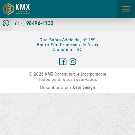
3360-6680
(47)
FALE CONOSCO
98496-4132
ÁREA DOS CORRETORES
(47)
Rua Santa Adelaide, nº 189
Bairro São Francisco de Assis
Camboriú - SC
© 2026 KMX Construtora e Incorporadora
Todos os direitos reservados
Uébi design
Desenhado por