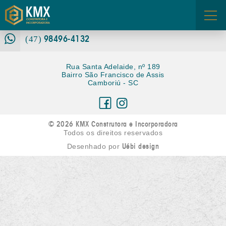
3360-6680
(47)
FALE CONOSCO
98496-4132
ÁREA DOS CORRETORES
(47)
Rua Santa Adelaide, nº 189
Bairro São Francisco de Assis
Camboriú - SC
© 2026 KMX Construtora e Incorporadora
Todos os direitos reservados
Uébi design
Desenhado por