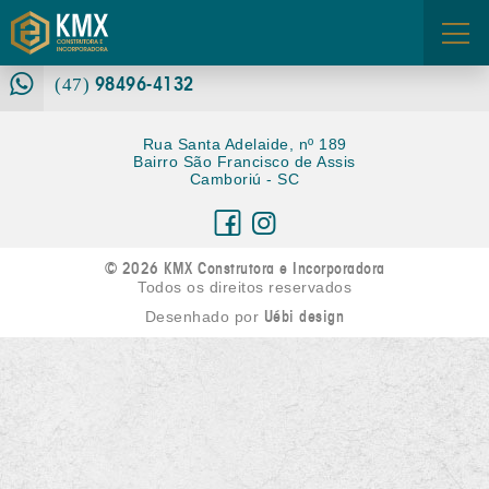
3360-6680
(47)
FALE CONOSCO
98496-4132
ÁREA DOS CORRETORES
(47)
Rua Santa Adelaide, nº 189
Bairro São Francisco de Assis
Camboriú - SC
© 2026 KMX Construtora e Incorporadora
Todos os direitos reservados
Uébi design
Desenhado por