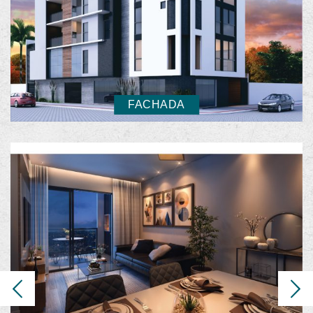
FACHADA
Previous
Next