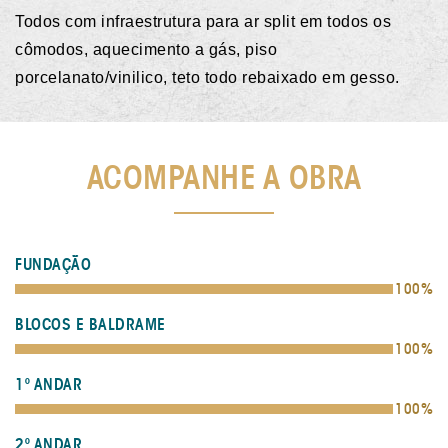
Todos com infraestrutura para ar split em todos os
cômodos, aquecimento a gás, piso
porcelanato/vinilico, teto todo rebaixado em gesso.
ACOMPANHE A OBRA
FUNDAÇÃO
100%
BLOCOS E BALDRAME
100%
1º ANDAR
100%
2º ANDAR