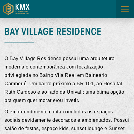
FALE CONOSCO
ÁREA DOS CORRETORES
BAY VILLAGE RESIDENCE
O Bay Village Residence possui uma arquitetura
moderna e contemporânea com localização
privilegiada no Bairro Vila Real em Balneário
Camboriú. Um bairro próximo a BR 101, ao Hospital
Ruth Cardoso e ao lado da Univali; uma ótima opção
pra quem quer morar e/ou invetir.
O empreendimento conta com todos os espaços
sociais devidamente decorados e ambientados. Possui
salão de festas, espaço kids, sunset lounge e Sunset